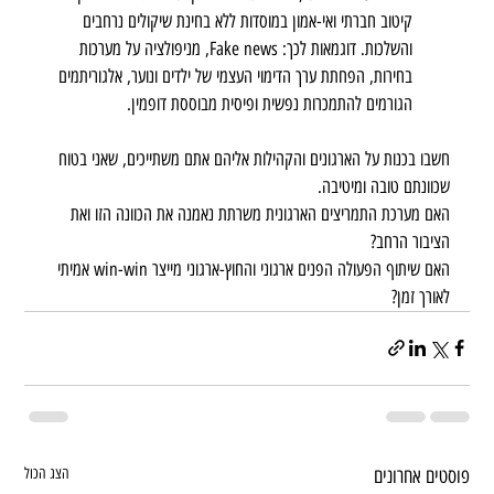
קיטוב חברתי ואי-אמון במוסדות ללא בחינת שיקולים נרחבים 
והשלכות. דוגמאות לכך: Fake news, מניפולציה על מערכות 
בחירות, הפחתת ערך הדימוי העצמי של ילדים ונוער, אלגוריתמים 
הגורמים להתמכרות נפשית ופיסית מבוססת דופמין.
חשבו בכנות על הארגונים והקהילות אליהם אתם משתייכים, שאני בטוח 
שכוונתם טובה ומיטיבה. 
האם מערכת התמריצים הארגונית משרתת נאמנה את הכוונה הזו ואת 
הציבור הרחב? 
האם שיתוף הפעולה הפנים ארגוני והחוץ-ארגוני מייצר win-win אמיתי 
לאורך זמן?
פוסטים אחרונים
הצג הכול