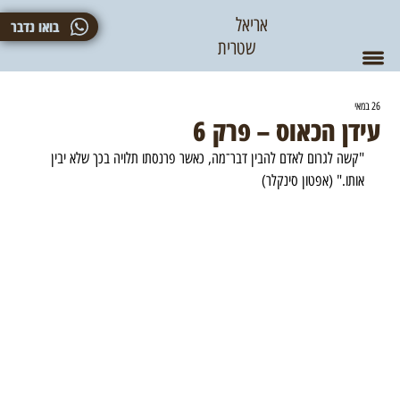
אריאל
בואו נדבר
שטרית
26 במאי
עידן הכאוס – פרק 6
"קשה לגרום לאדם להבין דבר־מה, כאשר פרנסתו תלויה בכך שלא יבין 
אותו." (אפטון סינקלר)