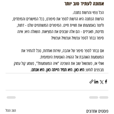
אמונה לעתיד טוב יותר
הכל צפוי והרשות נתונה.  
הרשות הנתונה היא הרשות לספר את סיפורנו, בכל המישורים והמימדים, 
וליצור באמצעותו את חוויית חיינו. הסיפורים המשותפים שלנו - דתות, 
מדינות, תאגידים - הם אלה שבונים את המציאות. השאלה היא: איזה 
סיפור נבחר לספר עכשיו? ועכשיו? ועכשיו?
אם נבחר לספר סיפור של אהבה, שירות ואחדות, נוכל להחזיר את 
המשמעות האוהבת אל ההוויה האנושית היומיומית. 
ואולי אז, כשנשאל שוב את השכינה "איה המשמעות?", נשמע קול עמוק 
מבפנים לוחש: 
היא כאן. היא תמיד הייתה כאן. היא אנחנו.
פוסטים אחרונים
הצג הכול